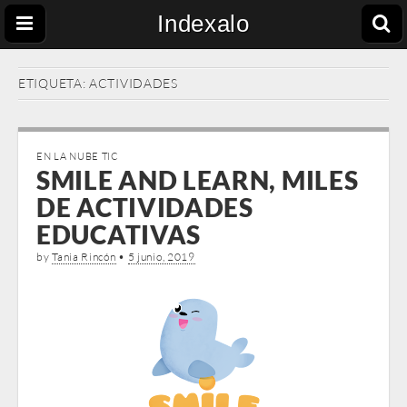
Indexalo
ETIQUETA:
ACTIVIDADES
EN LA NUBE TIC
SMILE AND LEARN, MILES
DE ACTIVIDADES
EDUCATIVAS
by
Tania Rincón
•
5 junio, 2019