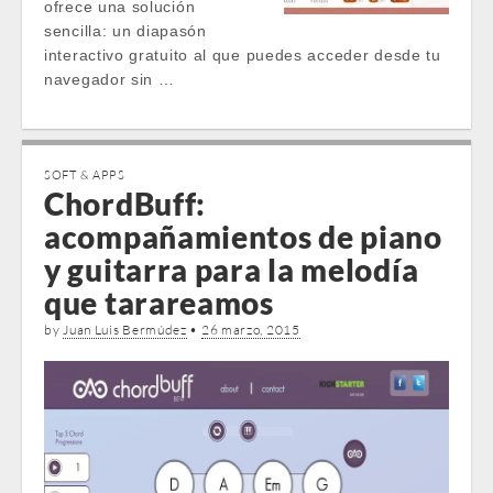
ofrece una solución
sencilla: un diapasón
interactivo gratuito al que puedes acceder desde tu
navegador sin …
SOFT & APPS
ChordBuff:
acompañamientos de piano
y guitarra para la melodía
que tarareamos
by
Juan Luis Bermúdez
•
26 marzo, 2015