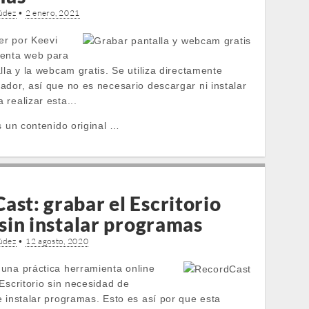
údez
•
2 enero, 2021
er por Keevi
ienta web para
lla y la webcam gratis. Se utiliza directamente
ador, así que no es necesario descargar ni instalar
realizar esta...
s un contenido original …
ast: grabar el Escritorio
 sin instalar programas
údez
•
12 agosto, 2020
una práctica herramienta online
Escritorio sin necesidad de
e instalar programas. Esto es así por que esta