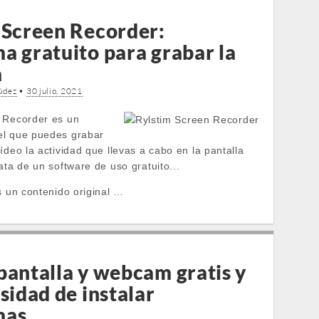
 Screen Recorder:
a gratuito para grabar la
a
údez
•
30 julio, 2021
 Recorder es un
el que puedes grabar
ídeo la actividad que llevas a cabo en la pantalla
ata de un software de uso gratuito...
s un contenido original …
pantalla y webcam gratis y
sidad de instalar
mas