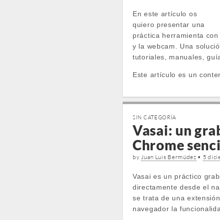
En este artículo os
quiero presentar una
práctica herramienta con 
y la webcam. Una solució
tutoriales, manuales, guí
Este artículo es un conte
SIN CATEGORÍA
Vasai: un gra
Chrome sencil
by
Juan Luis Bermúdez
•
5 dic
Vasai es un práctico grab
directamente desde el n
se trata de una extensió
navegador la funcionalida