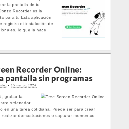
bar la pantalla de tu
Donzo Recorder es la
ta para ti. Esta aplicación
 registro ni instalación de
ionales, lo que la hace
reen Recorder Online:
la pantalla sin programas
údez
•
15 marzo, 2024
d, grabar la
estro ordenador
do en una tarea cotidiana. Puede ser para crear
s, realizar demostraciones o capturar momentos