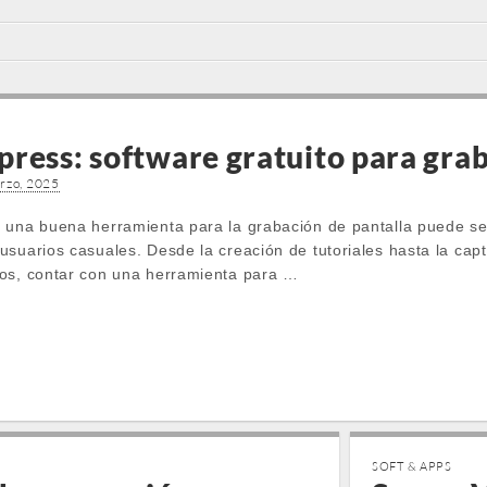
ress: software gratuito para grab
rzo, 2025
 una buena herramienta para la grabación de pantalla puede se
usuarios casuales. Desde la creación de tutoriales hasta la ca
gos, contar con una herramienta para …
SOFT & APPS