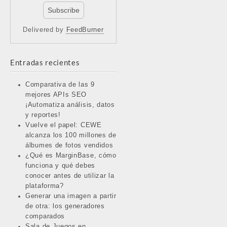
Delivered by
FeedBurner
Entradas recientes
Comparativa de las 9
mejores APIs SEO
¡Automatiza análisis, datos
y reportes!
Vuelve el papel: CEWE
alcanza los 100 millones de
álbumes de fotos vendidos
¿Qué es MarginBase, cómo
funciona y qué debes
conocer antes de utilizar la
plataforma?
Generar una imagen a partir
de otra: los generadores
comparados
Sala de Juegos en