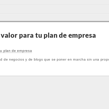
valor para tu plan de empresa
5
tu plan de empresa
ad de negocios y de blogs que se poner en marcha sin una propue
…