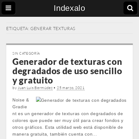
Indexalo
ETIQUETA:
GENERAR TEXTURAS
SIN CATEGORÍA
Generador de texturas con
degradados de uso sencillo
y gratuito
by
Juan Luis Bermúdez
•
25 marzo, 2021
Noise &
Gradie
nt es un generador de texturas con degradados de
colores que puede ser muy útil para crear fondos y
otros gráficos. Esta utilidad web está disponible de
manera gratuita, también cuenta con...