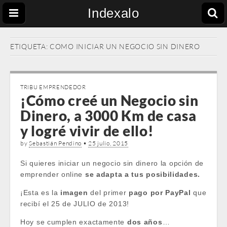
Indexalo
ETIQUETA:
COMO INICIAR UN NEGOCIO SIN DINERO
TRIBU EMPRENDEDOR
¡Cómo creé un Negocio sin
Dinero, a 3000 Km de casa
y logré vivir de ello!
by
Sebastián Pendino
•
25 julio, 2015
Si quieres iniciar un negocio sin dinero la opción de
emprender online
se adapta a tus posibilidades.
¡Esta es la
imagen
del primer
pago por PayPal
que
recibí el 25 de JULIO de 2013!
Hoy se cumplen exactamente
dos años
…